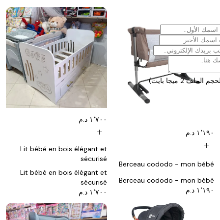
ملف 2 ميجا بايت)
١٬٧٠٠ د.م
add
١٬١٩٠ د.م
add
Lit bébé en bois élégant et
sécurisé
Berceau cododo - mon bébé
Lit bébé en bois élégant et
Berceau cododo - mon bébé
sécurisé
١٬١٩٠ د.م
١٬٧٠٠ د.م