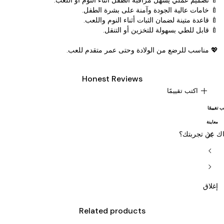
🍼 خامات عالية الجودة وآمنة على بشرة الطفل.
🍼 قاعدة متينة لضمان الثبات أثناء النوم واللعب.
🍼 قابل للطي بسهولة للتخزين أو التنقل.
💖 مناسب للرضع من الولادة وحتى عمر متقدم للعب.
Honest Reviews
add
اكتب تقييمًا
ب تقييمًا
معاينة
close
ك عن تجربتك؟
chevron_left
chevron_right
إغلاق
Related products